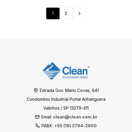
1
2
Estrada Gov. Mário Covas, 641
Condomínio Industrial Portal Anhanguera
Valinhos / SP 13279-411
Email:
clean@clean.com.br
PABX:
+55 (19) 3794-2900