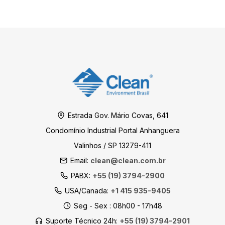
Estrada Gov. Mário Covas, 641
Condomínio Industrial Portal Anhanguera
Valinhos / SP 13279-411
Email:
clean@clean.com.br
PABX:
+55 (19) 3794-2900
USA/Canada:
+1 415 935-9405
Seg - Sex : 08h00 - 17h48
Suporte Técnico 24h:
+55 (19) 3794-2901