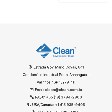
Estrada Gov. Mário Covas, 641
Condomínio Industrial Portal Anhanguera
Valinhos / SP 13279-411
Email:
clean@clean.com.br
PABX:
+55 (19) 3794-2900
USA/Canada:
+1 415 935-9405