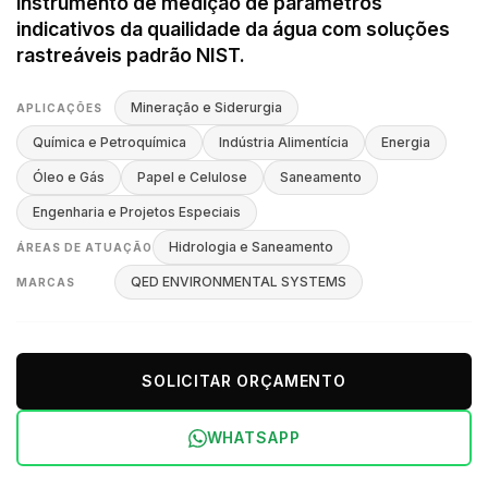
instrumento de medição de parametros
indicativos da quailidade da água com soluções
rastreáveis padrão NIST.
Mineração e Siderurgia
APLICAÇÕES
Química e Petroquímica
Indústria Alimentícia
Energia
Óleo e Gás
Papel e Celulose
Saneamento
Engenharia e Projetos Especiais
Hidrologia e Saneamento
ÁREAS DE ATUAÇÃO
QED ENVIRONMENTAL SYSTEMS
MARCAS
SOLICITAR ORÇAMENTO
WHATSAPP