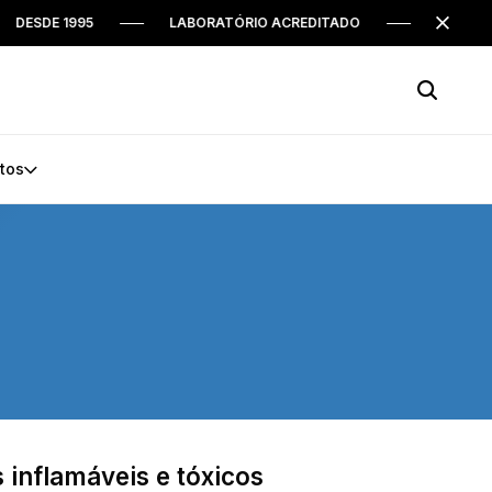
E 1995
LABORATÓRIO ACREDITADO
CLEAN 31 ANO
tos
 inflamáveis e tóxicos