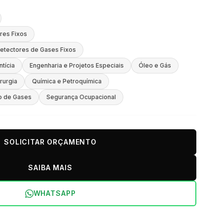
res Fixos
etectores de Gases Fixos
ntícia
Engenharia e Projetos Especiais
Óleo e Gás
rurgia
Química e Petroquímica
o de Gases
Segurança Ocupacional
SOLICITAR ORÇAMENTO
SAIBA MAIS
WHATSAPP