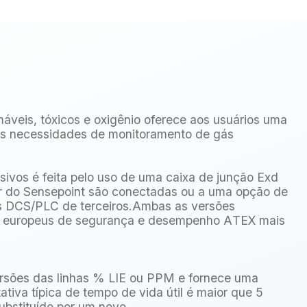
máveis, tóxicos e oxigênio oferece aos usuários uma
uas necessidades de monitoramento de gás
ivos é feita pelo uso de uma caixa de junção Exd
r do Sensepoint são conectadas ou a uma opção de
as DCS/PLC de terceiros.Ambas as versões
rões europeus de segurança e desempenho ATEX mais
versões das linhas % LIE ou PPM e fornece uma
tiva típica de tempo de vida útil é maior que 5
ubstituído por um novo.