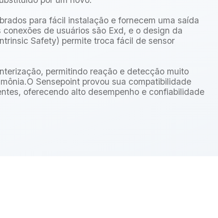
ibrados para fácil instalação e fornecem uma saída
s conexões de usuários são Exd, e o design da
ntrinsic Safety) permite troca fácil de sensor
nterização, permitindo reação e detecção muito
 amônia.O Sensepoint provou sua compatibilidade
entes, oferecendo alto desempenho e confiabilidade