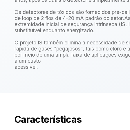
Os detectores de tóxicos são fornecidos pré-cal
de loop de 2 fios de 4-20 mA padrão do setor.A
extremidade inicial de segurança intrínseca (IS, I
substituível enquanto energizado.
O projeto IS também elimina a necessidade de si
rápida de gases “pegajosos”, tais como cloro e
por meio de uma ampla faixa de aplicações exig
a um custo
acessível.
Características