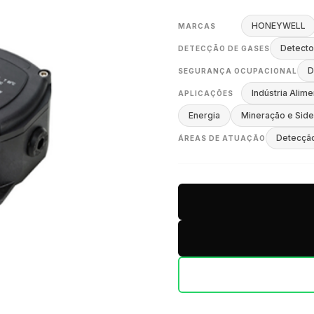
HONEYWELL
MARCAS
Detecto
DETECÇÃO DE GASES
D
SEGURANÇA OCUPACIONAL
Indústria Alime
APLICAÇÕES
Energia
Mineração e Side
Detecçã
ÁREAS DE ATUAÇÃO