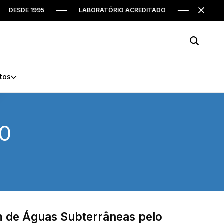
DE 1995
LABORATÓRIO ACREDITADO
CLEAN 31 ANO
tos
50
 de Águas Subterrâneas pelo