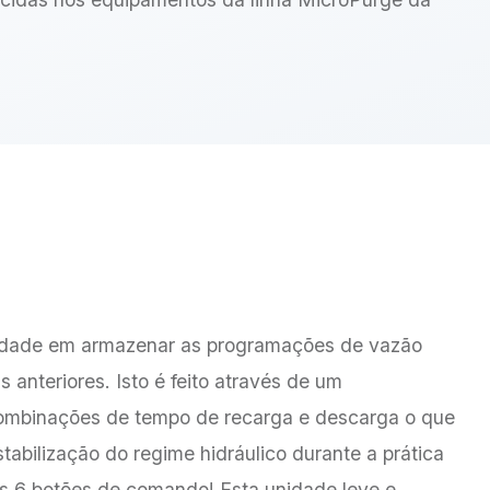
ilidade em armazenar as programações de vazão
nteriores. Isto é feito através de um
ombinações de tempo de recarga e descarga o que
tabilização do regime hidráulico durante a prática
s 6 botões de comando! Esta unidade leve e