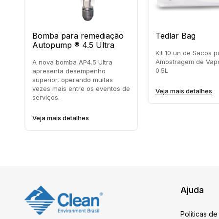
Bomba para remediação
Tedlar Bag
Autopump ® 4.5 Ultra
Kit 10 un de Sacos p
Amostragem de Vap
A nova bomba AP4.5 Ultra
0.5L
apresenta desempenho
superior, operando muitas
vezes mais entre os eventos de
Veja mais detalhes
serviços.
Veja mais detalhes
Ajuda
Políticas de