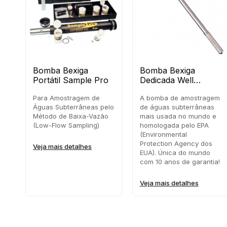
Bomba Bexiga
Bomba Bexiga
Portátil Sample Pro
Dedicada Well
Wizard
Para Amostragem de
A bomba de amostragem
Águas Subterrâneas pelo
de águas subterrâneas
Método de Baixa-Vazão
mais usada no mundo e
(Low-Flow Sampling)
homologada pelo EPA
(Environmental
Protection Agency dos
Veja mais detalhes
EUA). Única do mundo
com 10 anos de garantia!
Veja mais detalhes