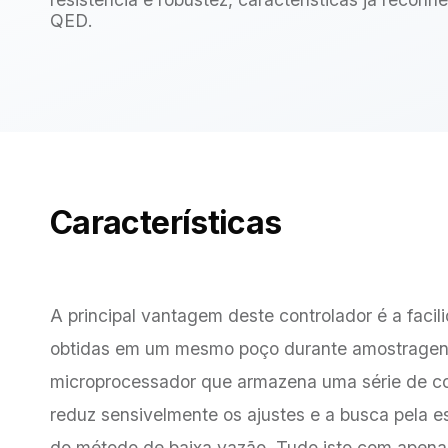
QED.
Características
A principal vantagem deste controlador é a fac
obtidas em um mesmo poço durante amostragens a
microprocessador que armazena uma série de c
reduz sensivelmente os ajustes e a busca pela es
do método de baixa vazão. Tudo isto com apena