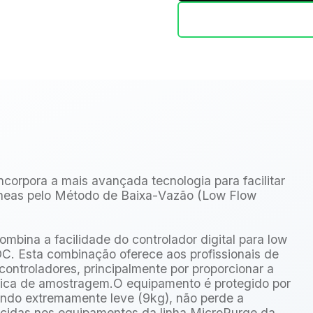
ncorpora a mais avançada tecnologia para facilitar
neas pelo Método de Baixa-Vazão (Low Flow
bina a facilidade do controlador digital para low
C. Esta combinação oferece aos profissionais de
ntroladores, principalmente por proporcionar a
tica de amostragem.O equipamento é protegido por
endo extremamente leve (9kg), não perde a
nhecidas nos equipamentos da linha MicroPurge da