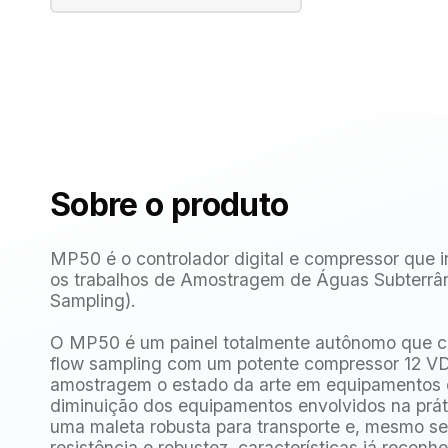
Sobre o produto
MP50 é o controlador digital e compressor que i
os trabalhos de Amostragem de Águas Subterrâ
Sampling).
O MP50 é um painel totalmente autônomo que com
flow sampling com um potente compressor 12 VD
amostragem o estado da arte em equipamentos co
diminuição dos equipamentos envolvidos na prá
uma maleta robusta para transporte e, mesmo s
resistência e robustez, características já reco