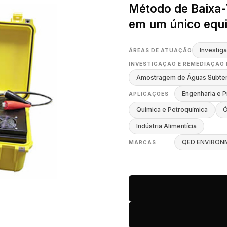
Método de Baixa-
em um único equ
Investig
ÁREAS DE ATUAÇÃO
INVESTIGAÇÃO E REMEDIAÇÃO
Amostragem de Águas Subte
Engenharia e P
APLICAÇÕES
Química e Petroquímica
Ó
Indústria Alimentícia
QED ENVIRON
MARCAS