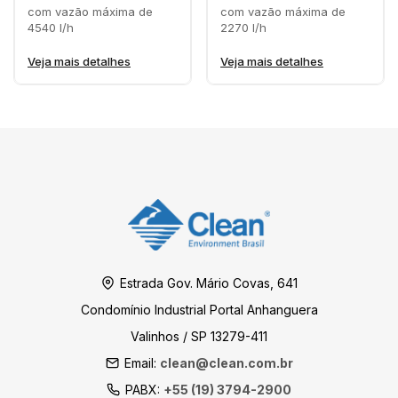
com vazão máxima de
com vazão máxima de
4540 l/h
2270 l/h
Veja mais detalhes
Veja mais detalhes
Estrada Gov. Mário Covas, 641
Condomínio Industrial Portal Anhanguera
Valinhos / SP 13279-411
Email:
clean@clean.com.br
PABX:
+55 (19) 3794-2900