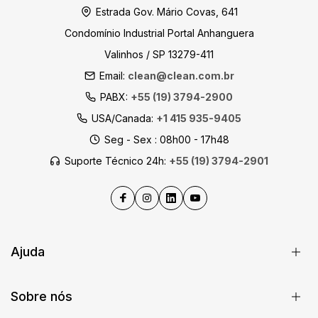
Estrada Gov. Mário Covas, 641
Condomínio Industrial Portal Anhanguera
Valinhos / SP 13279-411
Email:
clean@clean.com.br
PABX:
+55 (19) 3794-2900
USA/Canada:
+1 415 935-9405
Seg - Sex : 08h00 - 17h48
Suporte Técnico 24h:
+55 (19) 3794-2901
Ajuda
Sobre nós