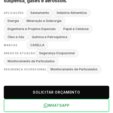
suspensa, gases e aerossóis.
Saneamento
Indústria Alimentícia
APLICAÇÕES
Energia
Mineração e Siderurgia
Engenharia e Projetos Especiais
Papel e Celulose
Óleo e Gás
Química e Petroquímica
CASELLA
MARCAS
Segurança Ocupacional
ÁREAS DE ATUAÇÃO
Monitoramento de Particulados
Monitoramento de Particulados
SEGURANÇA OCUPACIONAL
SOLICITAR ORÇAMENTO
WHATSAPP