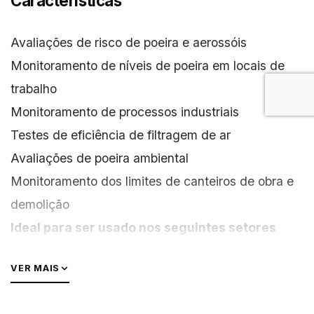
Características
Avaliações de risco de poeira e aerossóis
Monitoramento de níveis de poeira em locais de
trabalho
Monitoramento de processos industriais
Testes de eficiência de filtragem de ar
Avaliações de poeira ambiental
Monitoramento dos limites de canteiros de obra e
demolição
Ideal para ser usado nos seguintes setores
industriais:
VER MAIS
Mineração a Céu Aberto e Exploração de Pedreira
Construção e Demolição