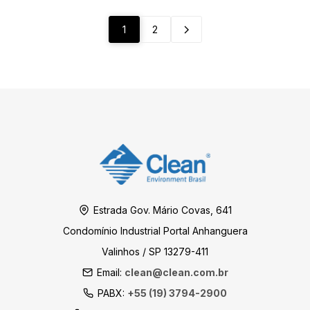
1
2
Estrada Gov. Mário Covas, 641
Condomínio Industrial Portal Anhanguera
Valinhos / SP 13279-411
Email:
clean@clean.com.br
PABX:
+55 (19) 3794-2900