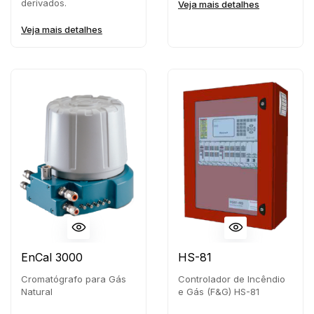
derivados.
Veja mais detalhes
Veja mais detalhes
EnCal 3000
HS-81
Cromatógrafo para Gás
Controlador de Incêndio
Natural
e Gás (F&G) HS-81