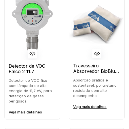
Travesseiro
Detector de VOC
Absorvedor BioBlue
Falco 2 11.7
Recycled
Absorção prática e
Detector de VOC fixo
sustentável, poliuretano
com lâmpada de alta
reciclado com alto
energia de 11,7 eV, para
desempenho.
detecção de gases
perigosos.
Veja mais detalhes
Veja mais detalhes