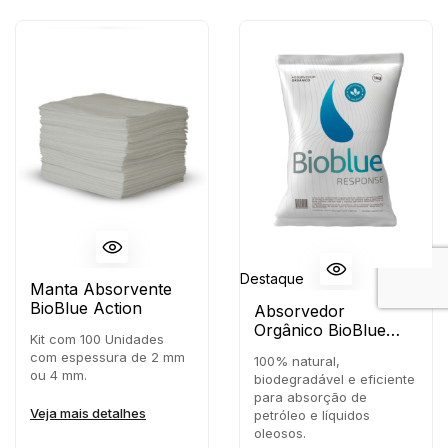
Destaque
Manta Absorvente
BioBlue Action
Absorvedor
Orgânico BioBlue
Kit com 100 Unidades
Ecofast
com espessura de 2 mm
100% natural,
ou 4 mm.
biodegradável e eficiente
para absorção de
Veja mais detalhes
petróleo e líquidos
oleosos.