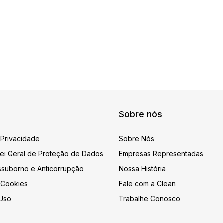
Sobre nós
 Privacidade
Sobre Nós
 Lei Geral de Proteção de Dados
Empresas Representadas
tissuborno e Anticorrupção
Nossa História
e Cookies
Fale com a Clean
Uso
Trabalhe Conosco