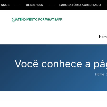
ANOS
DESDE 1995
LABORATÓRIO ACREDITADO
ATENDIMENTO POR WHATSAPP
Hom
Você conhece a pág
Home