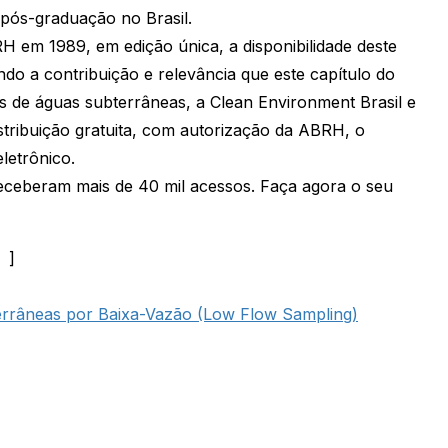
pós-graduação no Brasil.
H em 1989, em edição única, a disponibilidade deste
endo a contribuição e relevância que este capítulo do
is de águas subterrâneas, a Clean Environment Brasil e
stribuição gratuita, com autorização da ABRH, o
letrônico.
 receberam mais de 40 mil acessos. Faça agora o seu
]
rrâneas por Baixa-Vazão (Low Flow Sampling)