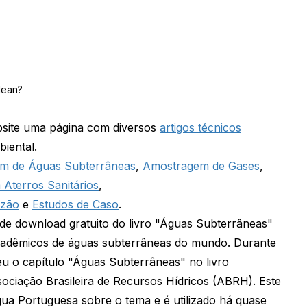
ebsite uma página com diversos
artigos técnicos
iental.
m de Águas Subterrâneas
,
Amostragem de Gases
,
Aterros Sanitários
,
azão
e
Estudos de Caso
.
e de download gratuito do livro "Águas Subterrâneas"
cadêmicos de águas subterrâneas do mundo. Durante
eu o capítulo "Águas Subterrâneas" no livro
ociação Brasileira de Recursos Hídricos (ABRH). Este
gua Portuguesa sobre o tema e é utilizado há quase