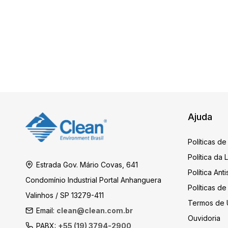
Ajuda
Políticas de
Política da
Estrada Gov. Mário Covas, 641
Política An
Condomínio Industrial Portal Anhanguera
Políticas d
Valinhos / SP 13279-411
Termos de 
Email:
clean@clean.com.br
Ouvidoria
PABX:
+55 (19) 3794-2900