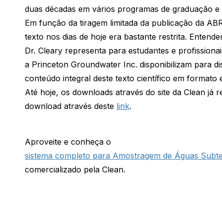
duas décadas em vários programas de graduação e 
Em função da tiragem limitada da publicação da ABR
texto nos dias de hoje era bastante restrita. Entend
Dr. Cleary representa para estudantes e profissiona
a Princeton Groundwater Inc. disponibilizam para di
conteúdo integral deste texto científico em formato e
Até hoje, os downloads através do site da Clean já
download através deste
link
.
Aproveite e conheça o
sistema completo para Amostragem de Águas Subte
comercializado pela Clean.