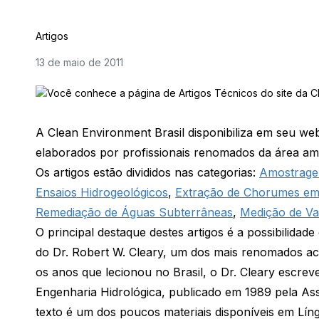
Artigos
13 de maio de 2011
A Clean Environment Brasil disponibiliza em seu w
elaborados por profissionais renomados da área amb
Os artigos estão divididos nas categorias:
Amostrage
Ensaios Hidrogeológicos
,
Extração de Chorumes em 
Remediação de Águas Subterrâneas
,
Medição de V
O principal destaque destes artigos é a possibilidad
do Dr. Robert W. Cleary, um dos mais renomados a
os anos que lecionou no Brasil, o Dr. Cleary escrev
Engenharia Hidrológica, publicado em 1989 pela Ass
texto é um dos poucos materiais disponíveis em Lín