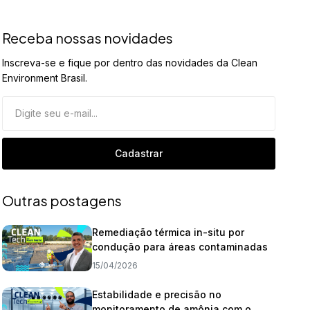
Receba nossas novidades
Inscreva-se e fique por dentro das novidades da Clean
Environment Brasil.
Cadastrar
Outras postagens
Remediação térmica in-situ por
condução para áreas contaminadas
15/04/2026
Estabilidade e precisão no
monitoramento de amônia com o