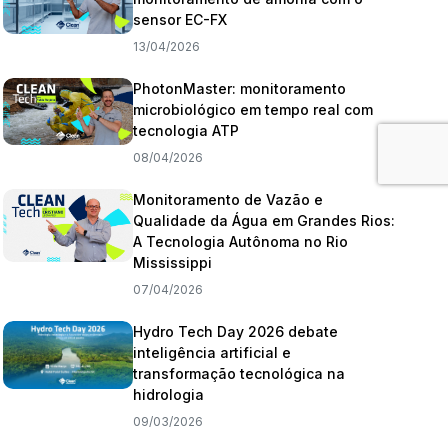
sensor EC-FX
13/04/2026
PhotonMaster: monitoramento
microbiológico em tempo real com
tecnologia ATP
08/04/2026
Monitoramento de Vazão e
Qualidade da Água em Grandes Rios:
A Tecnologia Autônoma no Rio
Mississippi
07/04/2026
Hydro Tech Day 2026 debate
inteligência artificial e
transformação tecnológica na
hidrologia
09/03/2026