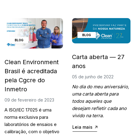
BLOG
BLOG
Carta aberta — 27
Clean Environment
anos
Brasil é acreditada
05 de junho de 2022
pela Cgcre do
No dia do meu aniversário, 
Inmetro
uma carta aberta para 
09 de fevereiro de 2023
todos aqueles que 
desejam refletir cada ano 
A ISO/IEC 17025 é uma 
vivido na terra.
norma exclusiva para 
laboratórios de ensaios e 
Leia mais
calibração, com o objetivo 