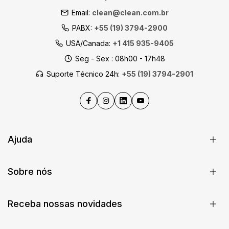
Email:
clean@clean.com.br
PABX:
+55 (19) 3794-2900
USA/Canada:
+1 415 935-9405
Seg - Sex : 08h00 - 17h48
Suporte Técnico 24h:
+55 (19) 3794-2901
Ajuda
Sobre nós
Receba nossas novidades