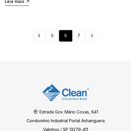
Leia mais
5
6
7
Estrada Gov. Mário Covas, 641
Condomínio Industrial Portal Anhanguera
Valinhos / SP 13279-411