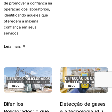
de promover a confiança na 
operação dos laboratórios, 
identificando aqueles que 
oferecem a máxima 
confiança em seus 
serviços.
Leia mais
BLOG
BLOG
Bifenilos
Detecção de gases
Policlorados: o que
e a tecnologia PID