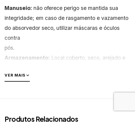
Manuseio:
não oferece perigo se mantida sua
integridade; em caso de rasgamento e vazamento
do absorvedor seco, utilizar máscaras e óculos
contra
pós.
Armazenamento:
Local coberto, seco, arejado e
longe de fontes diretas de calor.
VER MAIS
Produtos Relacionados