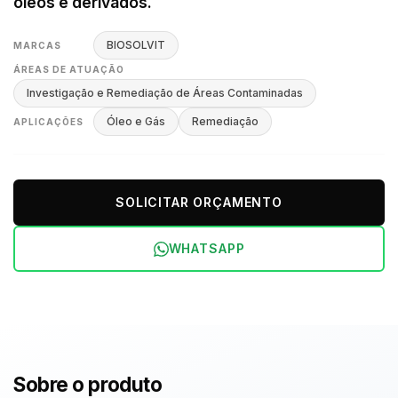
óleos e derivados.
BIOSOLVIT
MARCAS
ÁREAS DE ATUAÇÃO
Investigação e Remediação de Áreas Contaminadas
Óleo e Gás
Remediação
APLICAÇÕES
SOLICITAR ORÇAMENTO
WHATSAPP
Sobre o produto