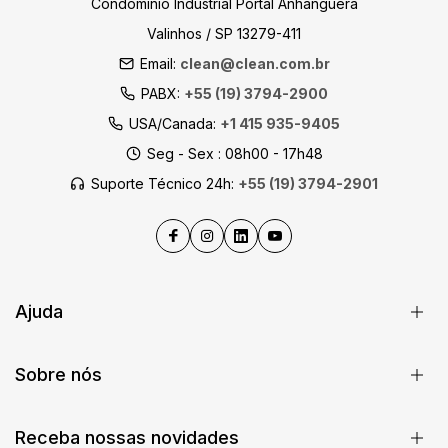
Condomínio Industrial Portal Anhanguera
Valinhos / SP 13279-411
Email:
clean@clean.com.br
PABX:
+55 (19) 3794-2900
USA/Canada:
+1 415 935-9405
Seg - Sex : 08h00 - 17h48
Suporte Técnico 24h:
+55 (19) 3794-2901
Ajuda
Sobre nós
Receba nossas novidades